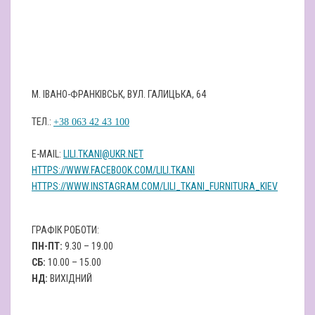
М. ІВАНО-ФРАНКІВСЬК, ВУЛ. ГАЛИЦЬКА, 64
ТЕЛ.:
+38 063 42 43 100
Е-MAIL:
LILI.TKANI@UKR.NET
HTTPS://WWW.FACEBOOK.COM/LILI.TKANI
HTTPS://WWW.INSTAGRAM.COM/LILI_TKANI_FURNITURA_KIEV
ГРАФІК РОБОТИ:
ПН-ПТ:
9.30 – 19.00
СБ:
10.00 – 15.00
НД:
ВИХІДНИЙ