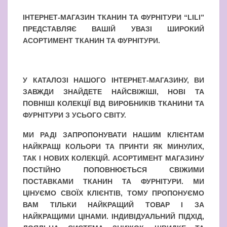
ІНТЕРНЕТ-МАГАЗИН ТКАНИН ТА ФУРНІТУРИ “LILI”
ПРЕДСТАВЛЯЄ ВАШІЙ УВАЗІ ШИРОКИЙ
АСОРТИМЕНТ ТКАНИН ТА ФУРНІТУРИ.
У КАТАЛОЗІ НАШОГО ІНТЕРНЕТ-МАГАЗИНУ, ВИ
ЗАВЖДИ ЗНАЙДЕТЕ НАЙСВІЖІШІ, НОВІ ТА
ПОВНІШІ КОЛЕКЦІЇ ВІД ВИРОБНИКІВ ТКАНИНИ ТА
ФУРНІТУРИ З УСЬОГО СВІТУ.
МИ РАДІ ЗАПРОПОНУВАТИ НАШИМ КЛІЄНТАМ
НАЙКРАЩІ КОЛЬОРИ ТА ПРИНТИ ЯК МИНУЛИХ,
ТАК І НОВИХ КОЛЕКЦІЙ. АСОРТИМЕНТ МАГАЗИНУ
ПОСТІЙНО ПОПОВНЮЄТЬСЯ СВІЖИМИ
ПОСТАВКАМИ ТКАНИН ТА ФУРНІТУРИ. МИ
ЦІНУЄМО СВОЇХ КЛІЄНТІВ, ТОМУ ПРОПОНУЄМО
ВАМ ТІЛЬКИ НАЙКРАЩИЙ ТОВАР І ЗА
НАЙКРАЩИМИ ЦІНАМИ. ІНДИВІДУАЛЬНИЙ ПІДХІД,