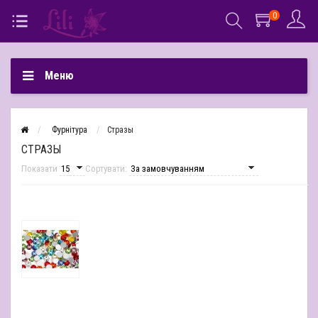
0
Меню
Фурнітура
Стразы
СТРАЗЫ
Показати
Сортувати: