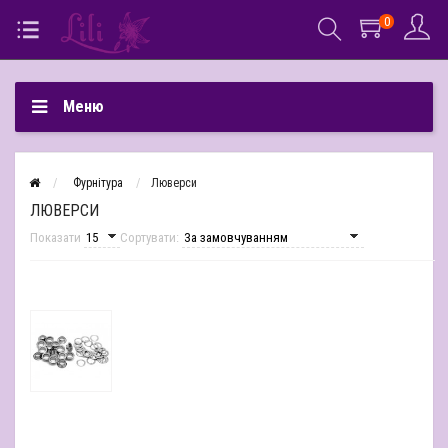
0
Меню
Фурнітура
Люверси
ЛЮВЕРСИ
Показати
Сортувати: