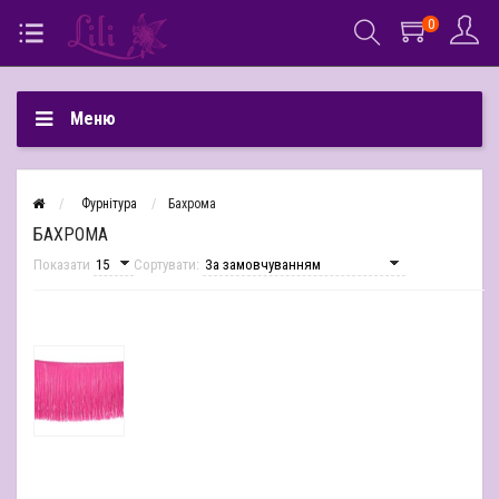
0
Меню
Фурнітура
Бахрома
БАХРОМА
Показати
Сортувати: