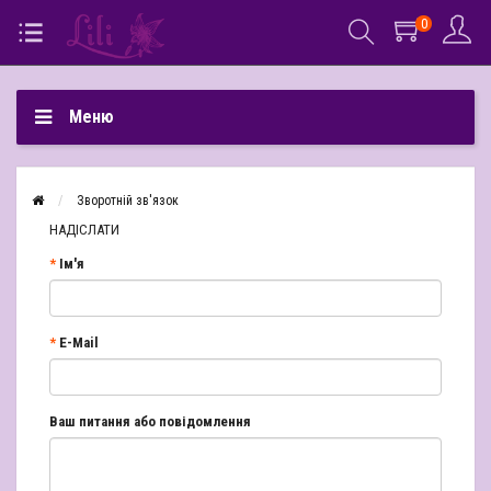
0
Меню
Зворотній зв'язок
НАДІСЛАТИ
Ім'я
E-Mail
Ваш питання або повідомлення