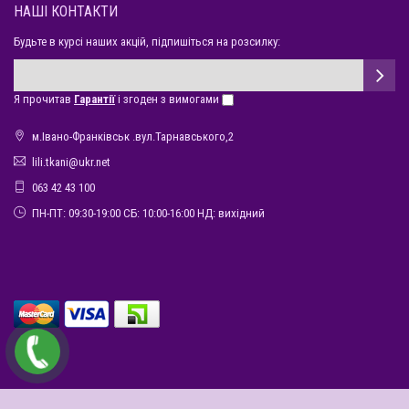
НАШІ КОНТАКТИ
Будьте в курсі наших акцій, підпишіться на розсилку:
Я прочитав
Гарантії
і згоден з вимогами
м.Івано-Франківськ .вул.Тарнавського,2
lili.tkani@ukr.net
063 42 43 100
ПН-ПТ: 09:30-19:00 СБ: 10:00-16:00 НД: вихідний