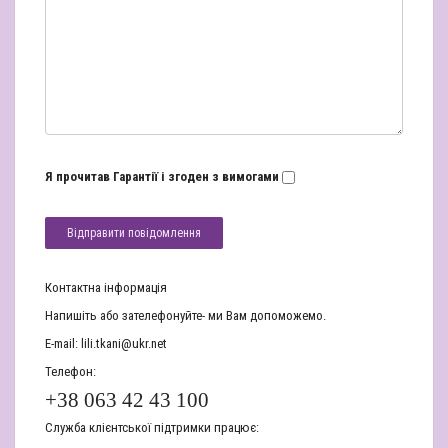
Я прочитав
Гарантії
і згоден з вимогами
Контактна інформація
Напишіть або зателефонуйте- ми Вам допоможемо.
E-mail:
lili.tkani@ukr.net
Телефон:
+38 063 42 43 100
Служба клієнтської підтримки працює: