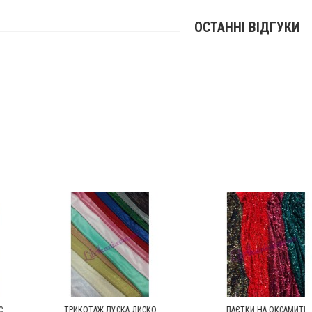
ОСТАННІ ВІДГУКИ
ТАЖ ЛУСКА ДИСКО
ПАЄТКИ НА ОКСАМИТІ
ТРИКО