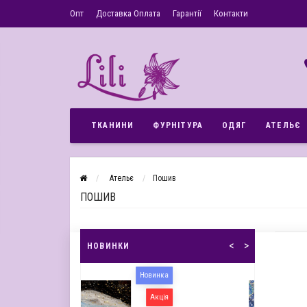
Опт
Доставка Оплата
Гарантії
Контакти
ТКАНИНИ
ФУРНІТУРА
ОДЯГ
АТЕЛЬЄ
Ательє
Пошив
ПОШИВ
<
>
НОВИНКИ
Новинка
Новинка
Акція
У даній 