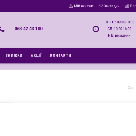
Мій аккаунт
Закладки
По
ПН-ПТ: 09:30-19:00
063 42 43 100
СБ: 10:00-16:00
НД: вихідний
ЗНИЖКИ
АКЦІЇ
КОНТАКТИ
Сорт
Новинка
категорії немає товарів.